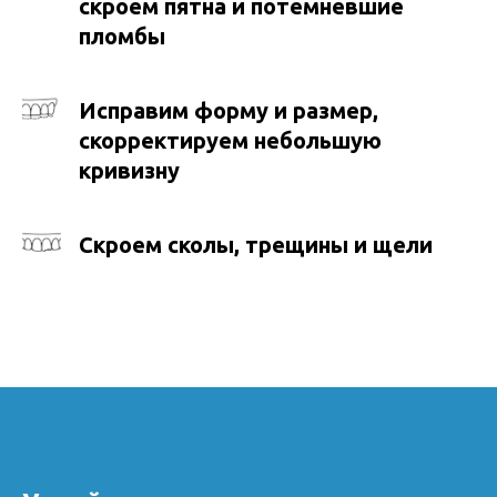
скроем пятна и потемневшие
пломбы
Исправим форму и размер,
скорректируем небольшую
кривизну
Скроем сколы, трещины и щели