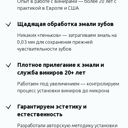
Опыт в работе с винирами — более 20 лет с
практикой в Европе и США
Щадящая обработка эмали зубов
Никаких «пеньков» — затрагиваем эмаль на
0,03 мм для сохранения прежней
чувствительности зубов
Плотное прилегание к эмали и
служба виниров 20+ лет
Работаем под увеличением — контролируем
процесс установки виниров до микрона
Гарантируем эстетику и
естественность
Разработали авторскую методику установки